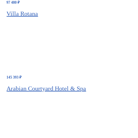
97 480
₽
Villa Rotana
145 393
₽
Arabian Courtyard Hotel & Spa