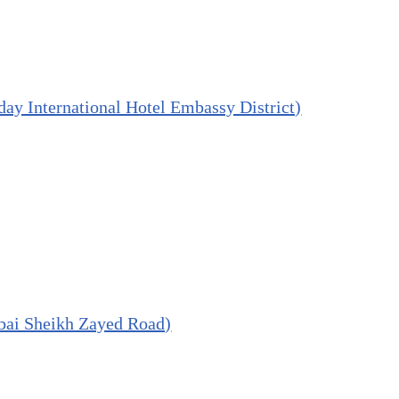
day International Hotel Embassy District)
bai Sheikh Zayed Road)