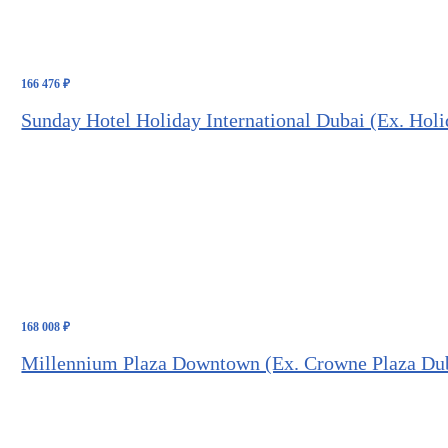
166 476
₽
Sunday Hotel Holiday International Dubai (Ex. Holi
168 008
₽
Millennium Plaza Downtown (Ex. Crowne Plaza Du