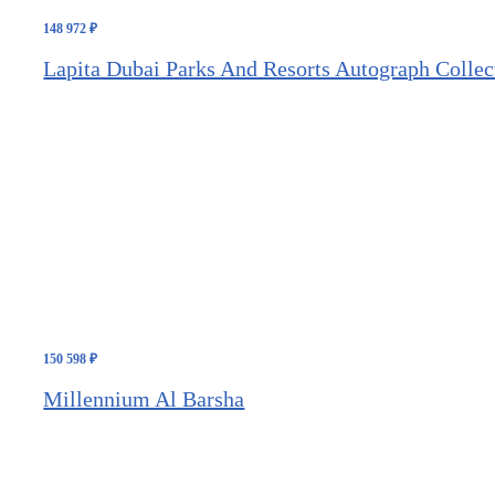
148 972
₽
Lapita Dubai Parks And Resorts Autograph Collec
150 598
₽
Millennium Al Barsha