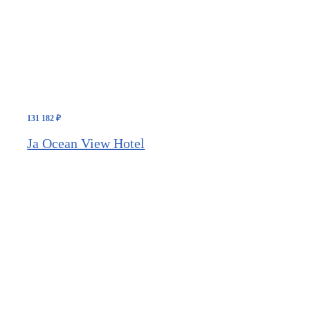
131 182
₽
Ja Ocean View Hotel