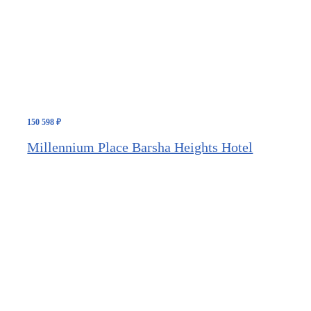
150 598
₽
Millennium Place Barsha Heights Hotel