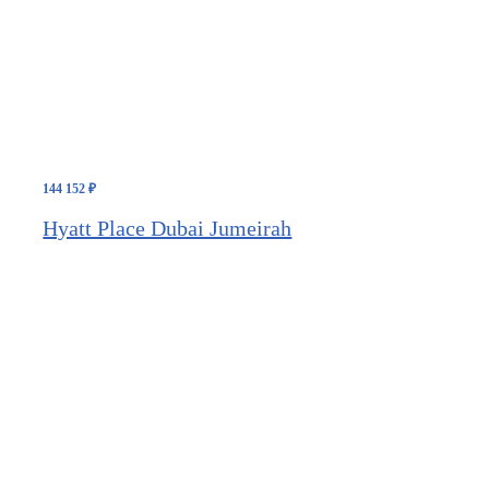
144 152
₽
Hyatt Place Dubai Jumeirah