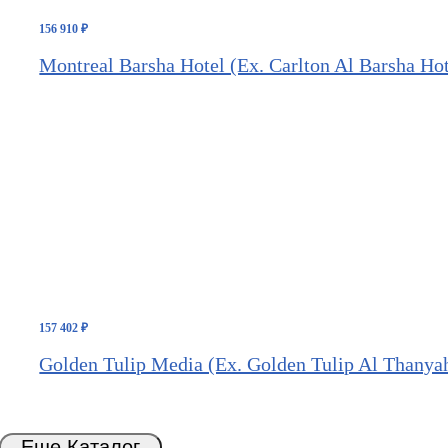
156 910
₽
Montreal Barsha Hotel (Ex. Carlton Al Barsha Hot
157 402
₽
Golden Tulip Media (Ex. Golden Tulip Al Thanya
Еще Каталог