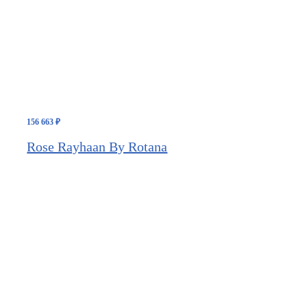
156 663
₽
Rose Rayhaan By Rotana