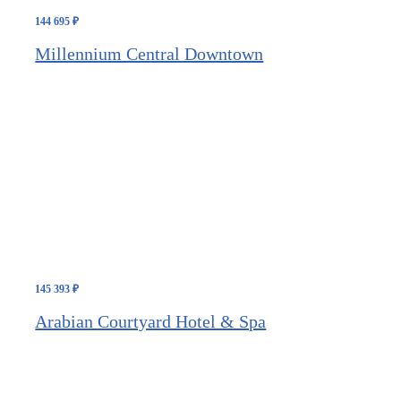
144 695
₽
Millennium Central Downtown
145 393
₽
Arabian Courtyard Hotel & Spa