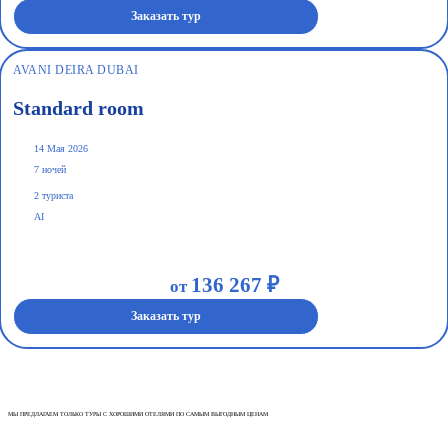
Заказать тур
AVANI DEIRA DUBAI
Standard room
14 Мая 2026
7 ночей
2 туриста
AI
136 267 ₽
от
Заказать тур
МЫ ПРЕДЛАГАЕМ ТОЛЬКО ТУРЫ С ХОРОШИМИ ОТЕЛЯМИ ПО САМЫМ ВЫГОДНЫМ ЦЕНАМ