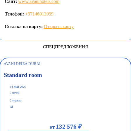
Сайт:
www.avanihotels.com
Телефон:
+97146013999
Ссылка на карту:
Открыть карту
СПЕЦПРЕДЛОЖЕНИЯ
AVANI DEIRA DUBAI
Standard room
14 Мая 2026
7 ночей
2 туриста
AI
132 576 ₽
от