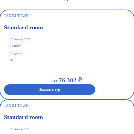
TAXIM TOWN
Standard room
20 Апреля 2026
10 ночей
2 туриста
AI
76 302 ₽
от
Заказать тур
TAXIM TOWN
Standard room
20 Апреля 2026