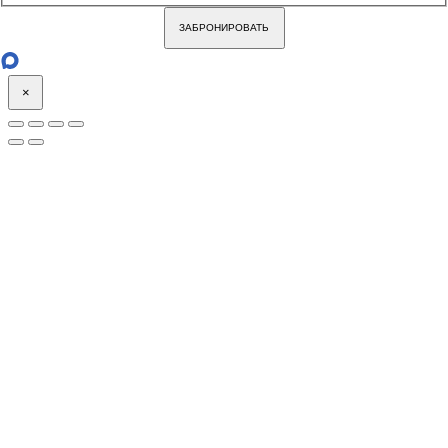
ЗАБРОНИРОВАТЬ
×
Go
to
Top