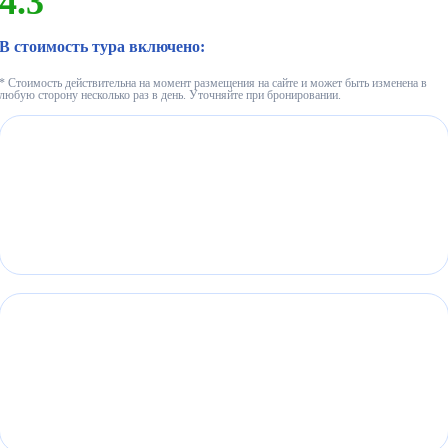
4.3
В стоимость тура включено:
* Стоимость действительна на момент размещения на сайте и может быть изменена в
любую сторону несколько раз в день. Уточняйте при бронировании.