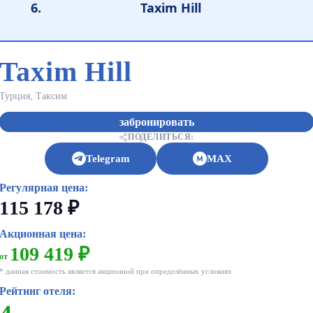
Taxim Hill
Taxim Hill
Турция, Таксим
забронировать
ПОДЕЛИТЬСЯ:
Telegram
MAX
Регулярная цена:
115 178 ₽
Акционная цена:
109 419 ₽
от
* данная стоимость является акционной при определённых условиях
Рейтинг отеля: