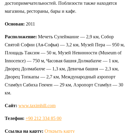
достопримечательностей. Поблизости также находятся
магазины, рестораны, бары и кафе.
Основан:
2011
Расположение:
Мечеть Сулеймание — 2,9 км, Собор
Святой Софии (Ая-Софья) — 3,2 км, Музей Пера — 950 м,
Площадь Таксим — 50 м, Музей Невинности (Museum of
Innocence) — 750 м, Часовая башня Долмабахче — 1 км,
Дворец Долмабахче — 1,3 км, Девичья башня — 2,3 км,
Дворец Топкапы — 2,7 км, Международный аэропорт
Стамбул Сабиха Гекчен — 29 км, Аэропорт Стамбул — 30
км.
Сайт:
www.taximhill.com
Телефон:
+90 212 334 85 00
Ссылка на карту:
Открыть карту