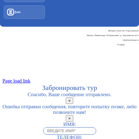
Дзен
Интернет-агентство «Туры дешевле
Москва, Южный округ ТЦ Гравитация, ул. Чертановская 20 с
info@tourcheaper.r
Телефон:
+7-925-707-90-3
Пользовательское соглашени
Политика обработки персональных данны
Page load link
Забронировать тур
Спасибо, Ваше сообщение отправлено.
×
Ошибка отправки сообщения, повторите попытку позже, либо
позвоните нам!
×
ИМЯ:
ТЕЛЕФОН: