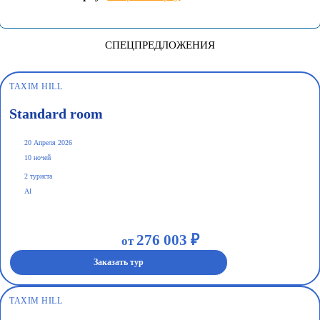
СПЕЦПРЕДЛОЖЕНИЯ
TAXIM HILL
Standard room
20 Апреля 2026
10 ночей
2 туриста
AI
276 003 ₽
от
Заказать тур
TAXIM HILL