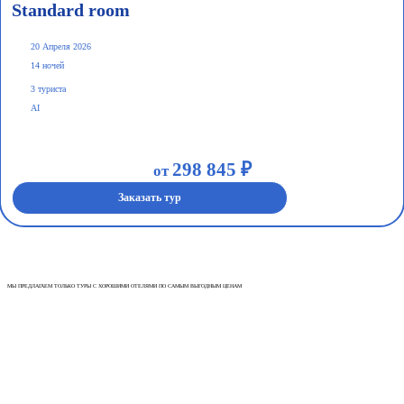
Standard room
20 Апреля 2026
14 ночей
3 туриста
AI
298 845 ₽
от
Заказать тур
МЫ ПРЕДЛАГАЕМ ТОЛЬКО ТУРЫ С ХОРОШИМИ ОТЕЛЯМИ ПО САМЫМ ВЫГОДНЫМ ЦЕНАМ