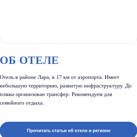
ОБ ОТЕЛЕ
Отель в районе Лара, в 17 км от аэропорта. Имеет
небольшую территорию, развитую инфраструктуру. До
пляжа организован трансфер. Рекомендуем для
семейного отдыха.
Прочитать статьи об отеле и регионе