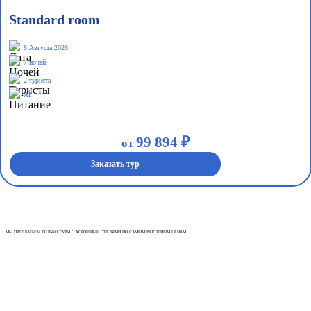
Standard room
8 Августа 2026
7 ночей
2 туриста
AI
99 894 ₽
от
Заказать тур
МЫ ПРЕДЛАГАЕМ ТОЛЬКО ТУРЫ С ХОРОШИМИ ОТЕЛЯМИ ПО САМЫМ ВЫГОДНЫМ ЦЕНАМ