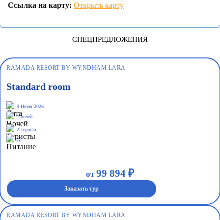
Ссылка на карту:
Открыть карту
СПЕЦПРЕДЛОЖЕНИЯ
RAMADA RESORT BY WYNDHAM LARA
Standard room
9 Июня 2026
7 ночей
2 туриста
AI
99 894 ₽
от
Заказать тур
RAMADA RESORT BY WYNDHAM LARA