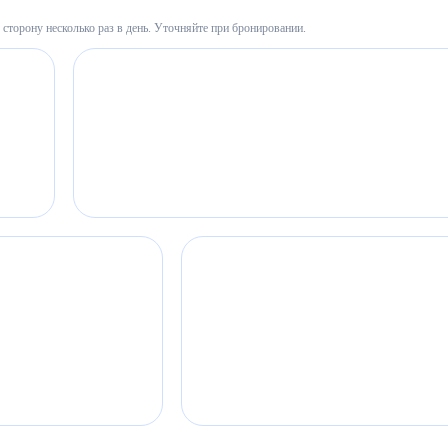
сторону несколько раз в день. Уточняйте при бронировании.