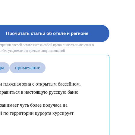
Прочитать статьи об отеле и регионе
рации отелей оставляют за собой право вносить изменения в
 без уведомления третьих лиц и компаний
ра
примечание
и пляжная зона с открытым бассейном.
тправиться в настоящую русскую баню.
занимает чуть более получаса на
ей по территории курорта курсирует