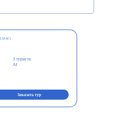
ПЭЛАС)
3 туриста
AI
Заказать тур