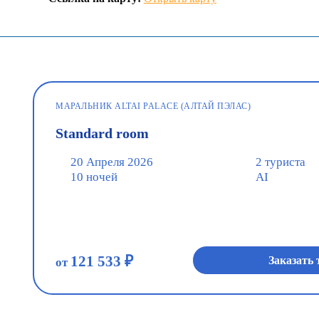
МАРАЛЬНИК ALTAI PALACE (АЛТАЙ ПЭЛАС)
Standard room
20 Апреля 2026
2 туриста
10 ночей
AI
121 533 ₽
Заказать 
от