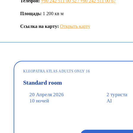
Телефон:
+90 242 511 00 52 / +90 242 511 00 67
Площадь:
1 200 кв м
Ссылка на карту:
Открыть карту
KLEOPATRA ATLAS ADULTS ONLY 16
Standard room
20 Апреля 2026
2 туриста
10 ночей
AI