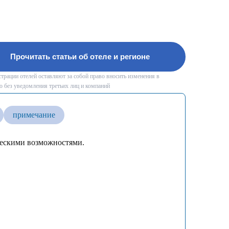
Прочитать статьи об отеле и регионе
рации отелей оставляют за собой право вносить изменения в
 без уведомления третьих лиц и компаний
примечание
ическими возможностями.