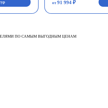
91 994 ₽
тур
от
ОТЕЛЯМИ ПО САМЫМ ВЫГОДНЫМ ЦЕНАМ