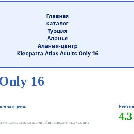
Главная
Каталог
Турция
Аланья
Алания-центр
Kleopatra Atlas Adults Only 16
 Only 16
онная цена:
Рейтин
4.3
ая стоимость является акционной при определённых условиях