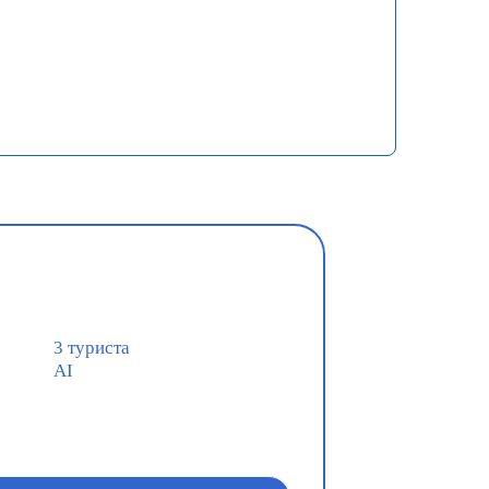
3 туриста
AI