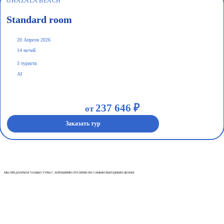
GHAZALA BEACH
Standard room
20 Апреля 2026
14 ночей
3 туриста
AI
237 646 ₽
от
Заказать тур
МЫ ПРЕДЛАГАЕМ ТОЛЬКО ТУРЫ С ХОРОШИМИ ОТЕЛЯМИ ПО САМЫМ ВЫГОДНЫМ ЦЕНАМ