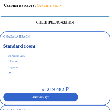
Ссылка на карту:
Открыть карту
СПЕЦПРЕДЛОЖЕНИЯ
GHAZALA BEACH
Standard room
20 Апреля 2026
10 ночей
2 туриста
AI
219 482 ₽
от
Заказать тур