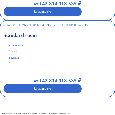
142 814 118 535 ₽
от
Заказать тур
CHARMILLION CLUB RESORT (EX. SEA CLUB RESORT)
Standard room
9 Июня 2026
7 ночей
2 туриста
AI
142 814 118 535 ₽
от
Заказать тур
МЫ ПРЕДЛАГАЕМ ТОЛЬКО ТУРЫ С ХОРОШИМИ ОТЕЛЯМИ ПО САМЫМ ВЫГОДНЫМ ЦЕНАМ