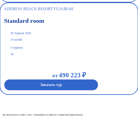
ADDRESS BEACH RESORT FUJAIRAH
Standard room
20 Апреля 2026
14 ночей
3 туриста
AI
490 223 ₽
от
Заказать тур
МЫ ПРЕДЛАГАЕМ ТОЛЬКО ТУРЫ С ХОРОШИМИ ОТЕЛЯМИ ПО САМЫМ ВЫГОДНЫМ ЦЕНАМ