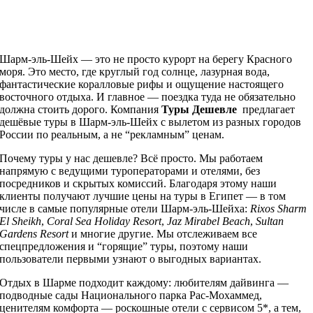
Шарм-эль-Шейх — это не просто курорт на берегу Красного
моря. Это место, где круглый год солнце, лазурная вода,
фантастические коралловые рифы и ощущение настоящего
восточного отдыха. И главное — поездка туда не обязательно
должна стоить дорого. Компания
Туры Дешевле
предлагает
дешёвые туры в Шарм-эль-Шейх с вылетом из разных городов
России по реальным, а не “рекламным” ценам.
Почему туры у нас дешевле? Всё просто. Мы работаем
напрямую с ведущими туроператорами и отелями, без
посредников и скрытых комиссий. Благодаря этому наши
клиенты получают лучшие цены на туры в Египет — в том
числе в самые популярные отели Шарм-эль-Шейха:
Rixos Sharm
El Sheikh
,
Coral Sea Holiday Resort
,
Jaz Mirabel Beach
,
Sultan
Gardens Resort
и многие другие. Мы отслеживаем все
спецпредложения и “горящие” туры, поэтому наши
пользователи первыми узнают о выгодных вариантах.
Отдых в Шарме подходит каждому: любителям дайвинга —
подводные сады Национального парка Рас-Мохаммед,
ценителям комфорта — роскошные отели с сервисом 5*, а тем,