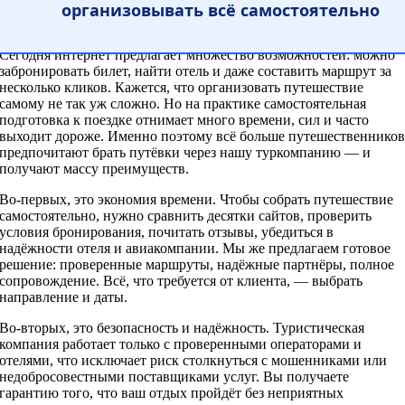
организовывать всё самостоятельно
Категории:
Блог
Сегодня интернет предлагает множество возможностей: можно
забронировать билет, найти отель и даже составить маршрут за
несколько кликов. Кажется, что организовать путешествие
самому не так уж сложно. Но на практике самостоятельная
подготовка к поездке отнимает много времени, сил и часто
выходит дороже. Именно поэтому всё больше путешественнико
предпочитают брать путёвки через нашу туркомпанию — и
получают массу преимуществ.
Во-первых, это экономия времени. Чтобы собрать путешествие
самостоятельно, нужно сравнить десятки сайтов, проверить
условия бронирования, почитать отзывы, убедиться в
надёжности отеля и авиакомпании. Мы же предлагаем готовое
решение: проверенные маршруты, надёжные партнёры, полное
сопровождение. Всё, что требуется от клиента, — выбрать
направление и даты.
Во-вторых, это безопасность и надёжность. Туристическая
компания работает только с проверенными операторами и
отелями, что исключает риск столкнуться с мошенниками или
недобросовестными поставщиками услуг. Вы получаете
гарантию того, что ваш отдых пройдёт без неприятных