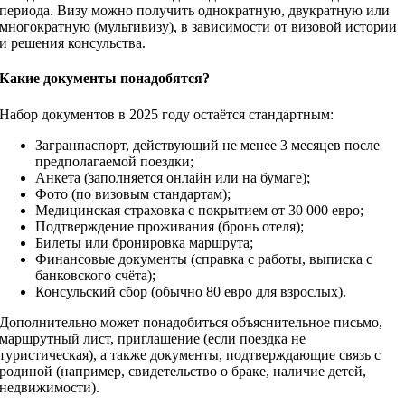
периода. Визу можно получить однократную, двукратную или
многократную (мультивизу), в зависимости от визовой истории
и решения консульства.
Какие документы понадобятся?
Набор документов в 2025 году остаётся стандартным:
Загранпаспорт, действующий не менее 3 месяцев после
предполагаемой поездки;
Анкета (заполняется онлайн или на бумаге);
Фото (по визовым стандартам);
Медицинская страховка с покрытием от 30 000 евро;
Подтверждение проживания (бронь отеля);
Билеты или бронировка маршрута;
Финансовые документы (справка с работы, выписка с
банковского счёта);
Консульский сбор (обычно 80 евро для взрослых).
Дополнительно может понадобиться объяснительное письмо,
маршрутный лист, приглашение (если поездка не
туристическая), а также документы, подтверждающие связь с
родиной (например, свидетельство о браке, наличие детей,
недвижимости).