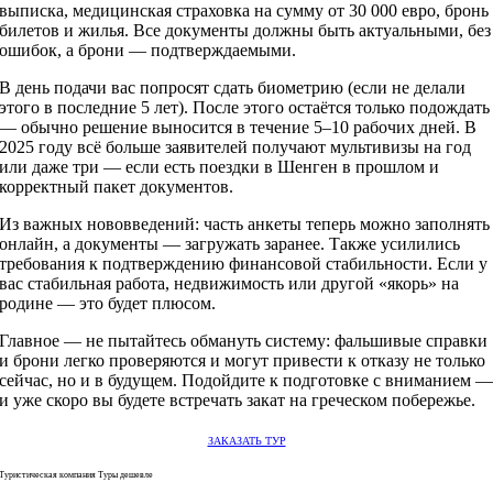
выписка, медицинская страховка на сумму от 30 000 евро, бронь
билетов и жилья. Все документы должны быть актуальными, без
ошибок, а брони — подтверждаемыми.
В день подачи вас попросят сдать биометрию (если не делали
этого в последние 5 лет). После этого остаётся только подождать
— обычно решение выносится в течение 5–10 рабочих дней. В
2025 году всё больше заявителей получают мультивизы на год
или даже три — если есть поездки в Шенген в прошлом и
корректный пакет документов.
Из важных нововведений: часть анкеты теперь можно заполнять
онлайн, а документы — загружать заранее. Также усилились
требования к подтверждению финансовой стабильности. Если у
вас стабильная работа, недвижимость или другой «якорь» на
родине — это будет плюсом.
Главное — не пытайтесь обмануть систему: фальшивые справки
и брони легко проверяются и могут привести к отказу не только
сейчас, но и в будущем. Подойдите к подготовке с вниманием 
и уже скоро вы будете встречать закат на греческом побережье.
ЗАКАЗАТЬ ТУР
Туристическая компания Туры дешевле