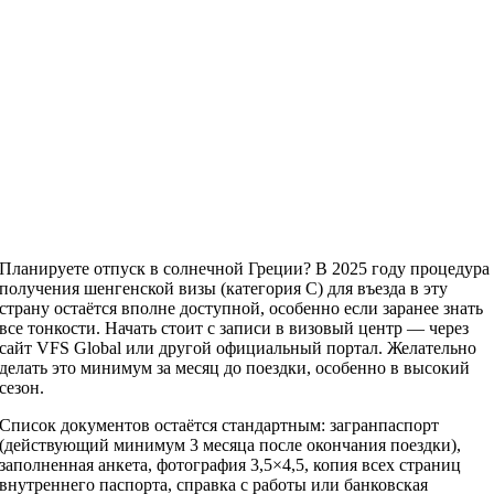
Планируете отпуск в солнечной Греции? В 2025 году процедура
получения шенгенской визы (категория C) для въезда в эту
страну остаётся вполне доступной, особенно если заранее знать
все тонкости. Начать стоит с записи в визовый центр — через
сайт VFS Global или другой официальный портал. Желательно
делать это минимум за месяц до поездки, особенно в высокий
сезон.
Список документов остаётся стандартным: загранпаспорт
(действующий минимум 3 месяца после окончания поездки),
заполненная анкета, фотография 3,5×4,5, копия всех страниц
внутреннего паспорта, справка с работы или банковская