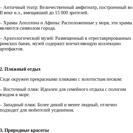
– Античный театр: Величественный амфитеатр, построенный во
II веке н.э., вмещавший до 15 000 зрителей.
– Храмы Аполлона и Афины: Расположенные у моря, эти храмы
являются символом города.
– Археологический музей: Размещенный в отреставрированных
римских банях, музей содержит впечатляющую коллекцию
артефактов.
2. Пляжный отдых
Сиде окружен прекрасными пляжами с золотистым песком:
– Восточный пляж: Идеален для семейного отдыха с пологим
входом в море.
– Западный пляж: Более дикий и менее людный, отлично
подходит для любителей уединения.
3. Природные красоты