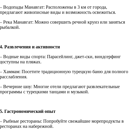
– Водопады Манавгат: Расположены в 3 км от города,
предлагают живописные виды и возможность освежиться.
– Река Манавгат: Можно совершить речной круиз или заняться
рыбалкой.
4. Развлечения и активности
– Водные виды спорта: Парасейлинг, джет-ски, виндсерфинг
доступны на пляжах.
– Хаммам: Посетите традиционную турецкую баню для полного
расслабления.
– Вечерние шоу: Многие отели предлагают развлекательные
программы с турецкими танцами и музыкой.
5. Гастрономический опыт
– Рыбные рестораны: Попробуйте свежайшие морепродукты в
ресторанах на набережной.